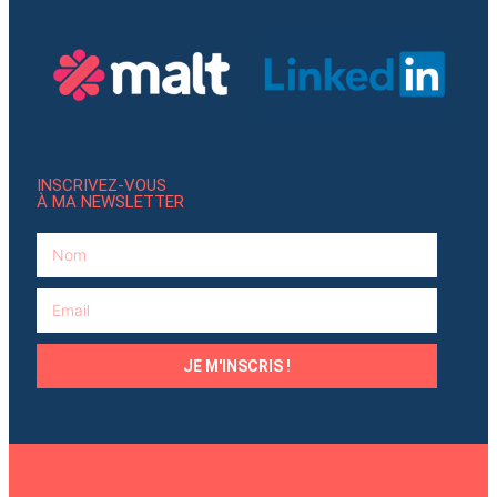
INSCRIVEZ-VOUS
À MA NEWSLETTER
JE M'INSCRIS !