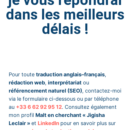
je vous répondrai
dans les meilleurs
délais !
Pour toute
traduction anglais–français
,
rédaction web
,
interprétariat
ou
référencement naturel (SEO)
, contactez-moi
via le formulaire ci-dessous ou par téléphone
au
+33 6 62 92 95 12
. Consultez également
mon profil
Malt en cherchant « Jigisha
Leclair »
et
LinkedIn
pour en savoir plus sur