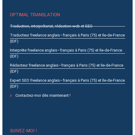
OPTIMAL TRANSLATION
Traduction, interprétariat, rédaction web et SEO
Traducteur freelance anglais–français à Paris (75) et Ile-de-France
(IDF)
Interprète freelance anglais–français à Paris (75) et Ile-de-France
(IDF)
Rédacteur freelance anglais–français à Paris (75) et Ile-de-France
(IDF)
Expert SEO freelance anglais–français à Paris (75) et Ile-de-France
(IDF)
Contactez-moi dès maintenant !
SUIVEZ-MOI !