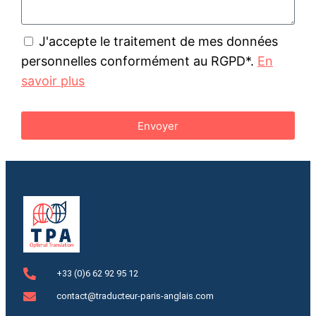
J'accepte le traitement de mes données
personnelles conformément au RGPD*.
En
savoir plus
Envoyer
+33 (0)6 62 92 95 12
contact@traducteur-paris-anglais.com