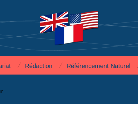
ariat
Rédaction
Référencement Naturel