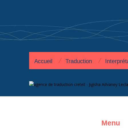
Accueil
Traduction
Interprét
Menu