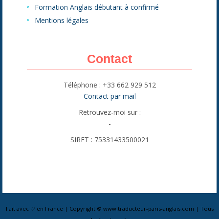
Formation Anglais débutant à confirmé
Mentions légales
Contact
Téléphone : +33 662 929 512
Contact par mail
Retrouvez-moi sur :
-
SIRET : 75331433500021
Fait avec ♡ en France | Copyright © www.traducteur-paris-anglais.com | Tous