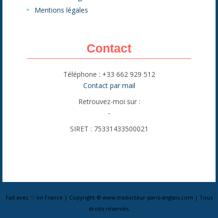
Mentions légales
Contact
Téléphone : +33 662 929 512
Contact par mail
Retrouvez-moi sur :
-
SIRET : 75331433500021
Fait avec ♡ en France | Copyright © www.traducteur-paris-anglais.com | Tous
droits réservés.