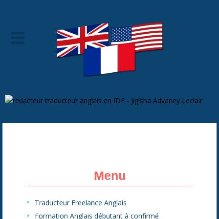
Menu
Traducteur Freelance Anglais
Formation Anglais débutant à confirmé