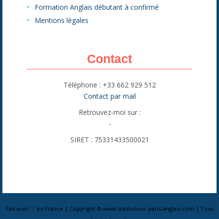
Formation Anglais débutant à confirmé
Mentions légales
Contact
Téléphone : +33 662 929 512
Contact par mail
Retrouvez-moi sur :
-
SIRET : 75331433500021
Fait avec ♡ en France | Copyright © www.traducteur-paris-anglais.com | Tous