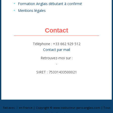
Formation Anglais débutant à confirmé
Mentions légales
Contact
Téléphone : +33 662 929 512
Contact par mail
Retrouvez-moi sur :
-
SIRET : 75331433500021
Fait avec ♡ en France | Copyright © www.traducteur-paris-anglais.com | Tous