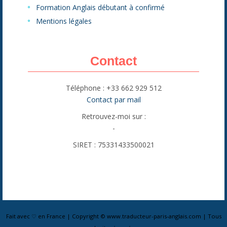
Formation Anglais débutant à confirmé
Mentions légales
Contact
Téléphone : +33 662 929 512
Contact par mail
Retrouvez-moi sur :
-
SIRET : 75331433500021
Fait avec ♡ en France | Copyright © www.traducteur-paris-anglais.com | Tous